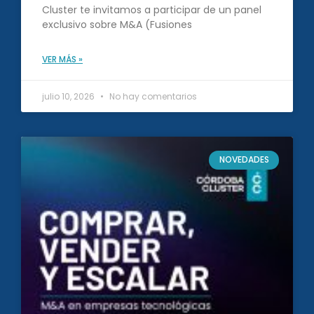
Cluster te invitamos a participar de un panel
exclusivo sobre M&A (Fusiones
VER MÁS »
julio 10, 2026
No hay comentarios
NOVEDADES