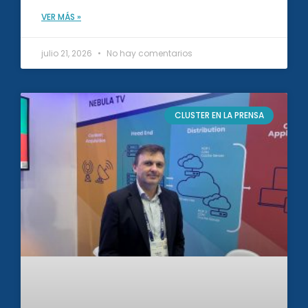
VER MÁS »
julio 21, 2026
No hay comentarios
CLUSTER EN LA PRENSA