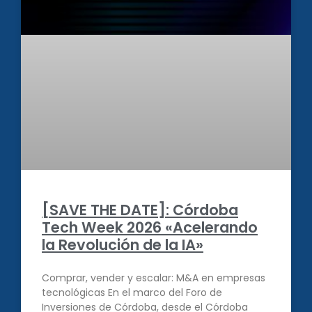
[SAVE THE DATE]: Córdoba
Tech Week 2026 «Acelerando
la Revolución de la IA»
Comprar, vender y escalar: M&A en empresas
tecnológicas En el marco del Foro de
Inversiones de Córdoba, desde el Córdoba