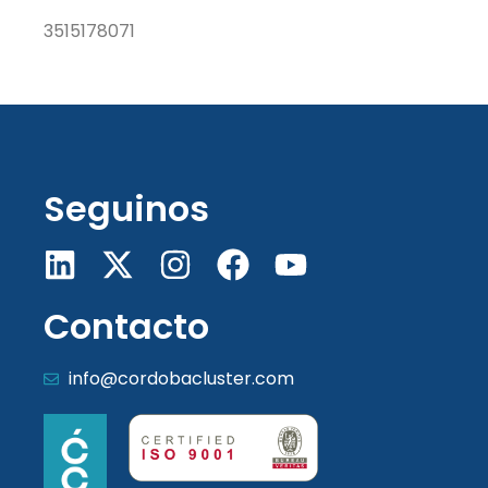
3515178071
Seguinos
Contacto
info@cordobacluster.com