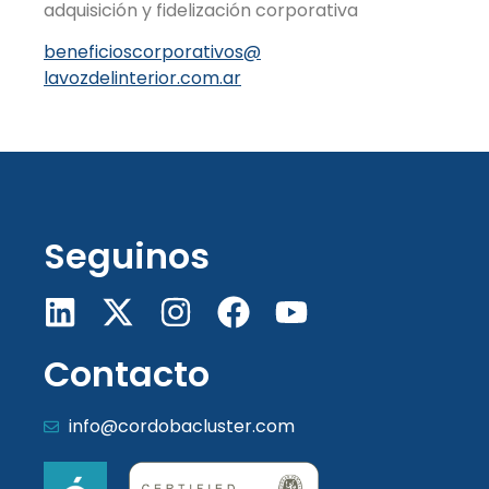
adquisición y fidelización corporativa
beneficioscorporativos@
lavozdelinterior.com.ar
Seguinos
Contacto
info@cordobacluster.com