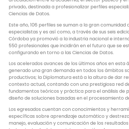
privado, destinada a profesionalizar perfiles especial
Ciencias de Datos.
Este año, 106 perfiles se suman a la gran comunidad 
especialistas y es así como, a través de sus seis edici
Córdoba ya promovió a la industria nacional e intern
550 profesionales que incidirán en el futuro que se es
configurando en torno a las Ciencias de Datos.
Los acelerados avances de los últimos años en esta 
generado una gran demanda en todos los ámbitos s
productivos; la Diplomatura está a la altura de dar r
contexto actual, contando con una prestigiosa red d
fundamentos teóricos y práctica para el análisis de
diseño de soluciones basadas en el procesamiento d
Los egresados cuentan con conocimientos y herram
específicas sobre aprendizaje automático y destreza
manejo, evaluación y comunicación de los resultados