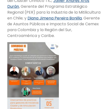
del Cluster Orinoco TIC;
Javier Andrés Aros
Durán
, Gerente del Programa Estratégico
Regional (PER) para la Industria de la Mitilicultura
en Chile; y
Diana Jimena Pereira Bonilla
, Gerente
de Asuntos Públicos e Impacto Social de Cemex
para Colombia y la Región del Sur,
Centroamérica y Caribe.