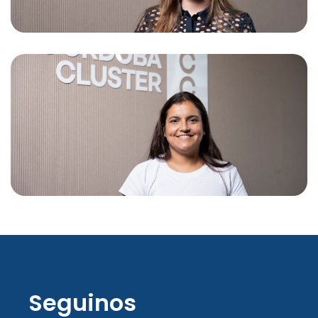
Aranza Ferreyra
Responsable de Administración
Seguinos