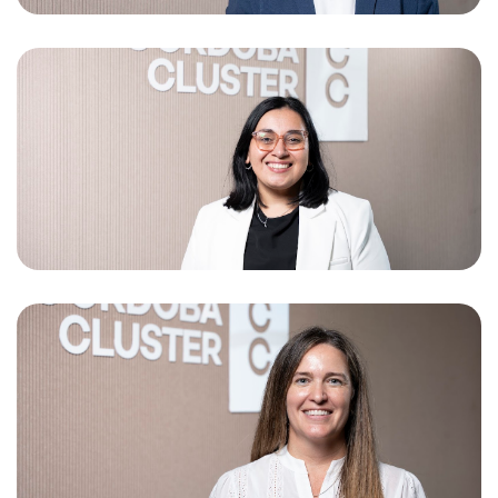
Lorena Llanes
Cluster Manager
Melina Morello
Coordinadora de Comunicación y Eventos