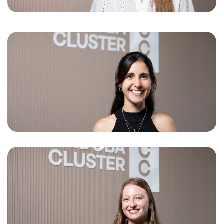
Sofía Goldstein
Coordinadora de Proyectos
Constanza Vietto
Analista de Proyectos