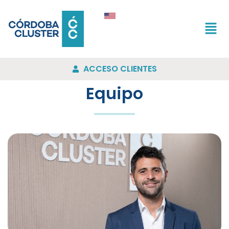
ACCESO CLIENTES
Equipo
Gonzalo Valenci
Director Ejecutivo