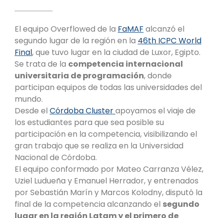
El equipo Overflowed de la
FaMAF
alcanzó el
segundo lugar de la región en la
46th ICPC World
Final
, que tuvo lugar en la ciudad de Luxor, Egipto.
Se trata de la
competencia internacional
universitaria de programación
, donde
participan equipos de todas las universidades del
mundo.
Desde el
Córdoba Cluster
apoyamos el viaje de
los estudiantes para que sea posible su
participación en la competencia, visibilizando el
gran trabajo que se realiza en la Universidad
Nacional de Córdoba.
El equipo conformado por Mateo Carranza Vélez,
Uziel Ludueña y Emanuel Herrador, y entrenados
por Sebastián Marín y Marcos Kolodny, disputó la
final de la competencia alcanzando el
segundo
lugar en la región Latam y el primero de