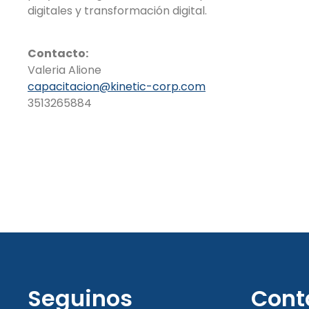
digitales y transformación digital.
Contacto:
Valeria Alione
capacitacion@kinetic-corp.com
3513265884
Seguinos
Cont