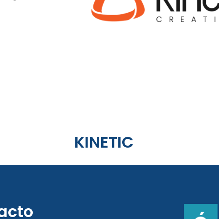
KINETIC
acto