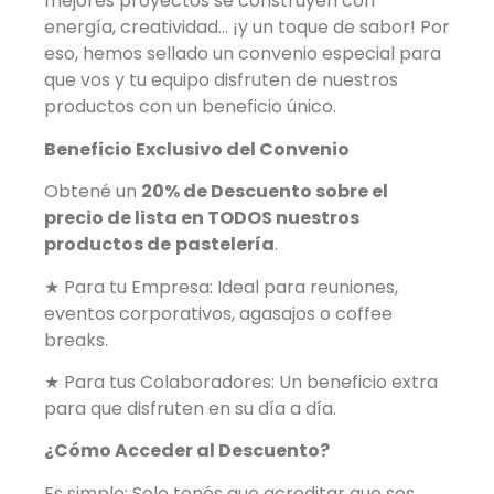
mejores proyectos se construyen con
energía,
creatividad… ¡y un toque de sabor! Por
eso, hemos sellado un convenio especial para
que vos y
tu equipo disfruten de nuestros
productos con un beneficio único.
Beneficio Exclusivo del Convenio
Obtené un
20% de Descuento sobre el
precio de lista en TODOS nuestros
productos de
pastelería
.
★
Para tu Empresa: Ideal para reuniones,
eventos corporativos, agasajos o coffee
breaks.
★ Para tus Colaboradores: Un beneficio extra
para que disfruten en su día a día.
¿Cómo Acceder al Descuento?
Es simple: Solo tenés que acreditar que sos