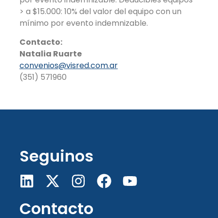
> a $15.000: 10% del valor del equipo con un
mínimo por evento indemnizable.
Contacto:
Natalia Ruarte
convenios@visred.com.ar
(351) 571960
Seguinos
Contacto