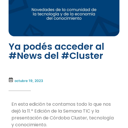
Ya podés acceder al
#News del #Cluster
octubre 19, 2023
En esta edición te contamos todo lo que nos
dejó la 11.ª Edición de la Semana TIC y
la
presentación de Córdoba Cluster, tecnología
y conocimiento.