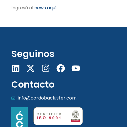
Ingresá al
news aquí
Seguinos
Contacto
info@cordobacluster.com