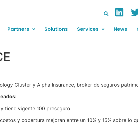
Partners
Solutions
Services
News
CE
ogy Cluster y Alpha Insurance, broker de seguros patrimon
leados:
 tiene vigente 100 preseguro.
costos y cobertura mejoran entre un 10% y 15% sobre lo q