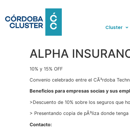
Cluster
ALPHA INSURAN
10% y 15% OFF
Convenio celebrado entre el CÃ³rdoba Technol
Beneficios para empresas socias y sus emp
>Descuento de 10% sobre los seguros que hoy
> Presentando copia de pÃ³liza donde tenga 
Contacto: