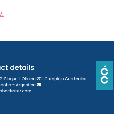
 Â
ct details
2. Bloque 1. Oficina 201. Complejo Cardinales
órdoba – Argentina
obacluster.com