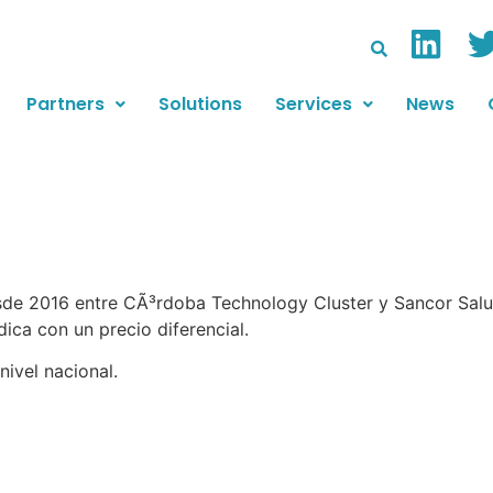
Partners
Solutions
Services
News
e 2016 entre CÃ³rdoba Technology Cluster y Sancor Salud
ca con un precio diferencial.
ivel nacional.