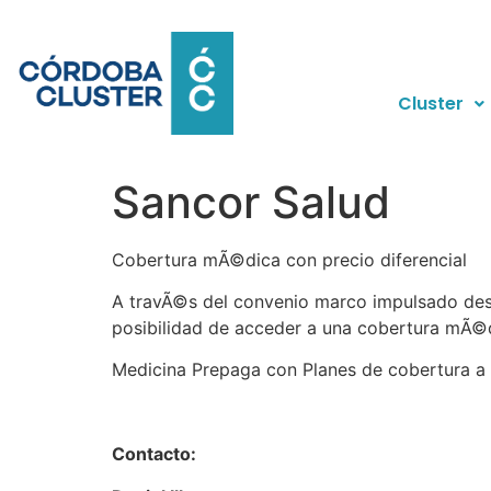
Cluster
Sancor Salud
Cobertura mÃ©dica con precio diferencial
A travÃ©s del convenio marco impulsado desd
posibilidad de acceder a una cobertura mÃ©di
Medicina Prepaga con Planes de cobertura a n
Contacto: