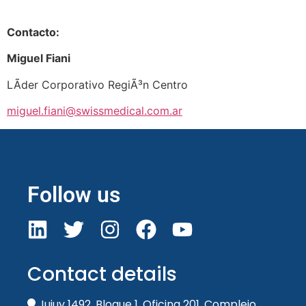
Contacto:
Miguel Fiani
LÃ­der Corporativo RegiÃ³n Centro
miguel.fiani@swissmedical.com.ar
Follow us
Contact details
Jujuy 1492. Bloque 1. Oficina 201. Complejo