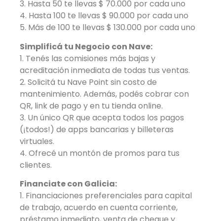
3. Hasta 50 te llevas $ 70.000 por cada uno
4. Hasta 100 te llevas $ 90.000 por cada uno
5. Más de 100 te llevas $ 130.000 por cada uno
Simplificá tu Negocio con Nave:
1. Tenés las comisiones más bajas y
acreditación inmediata de todas tus ventas.
2. Solicitá tu Nave Point sin costo de
mantenimiento. Además, podés cobrar con
QR, link de pago y en tu tienda online.
3. Un único QR que acepta todos los pagos
(¡todos!) de apps bancarias y billeteras
virtuales.
4. Ofrecé un montón de promos para tus
clientes.
Financiate con Galicia:
1. Financiaciones preferenciales para capital
de trabajo, acuerdo en cuenta corriente,
préstamo inmediato, venta de cheque y