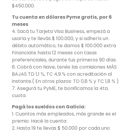
$450.000.
Tu cuenta en dólares Pyme gratis, por 6
meses
4. Sacá tu Tarjeta Visa Business, empezá a
usarla y te llevás $ 100.000, y si adherís un
débito automático, te damos $ 100.000 extra
Financiate hasta 12 meses con tasas
preferenciales, durante tus primeros 90 días.
6. Cobrá con Nave, tenés las comisiones MÁS
BAJAS TD 1,1 %, TC 4,9 % con acreditación al
instante.( En otros plazos: TD 0,8 % y TC 1,8 % )
7. Asegurá tu PyME, te bonificamos la 4ta.
cuota.
Pagá los sueldos con Galicia:
1. Cuantos más empleados, más grande es el
premio. Hacé la cuenta:
2. Hasta 19 te llevas $ 50.000 por cada uno