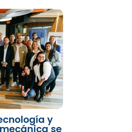
ecnología y
almecánica se