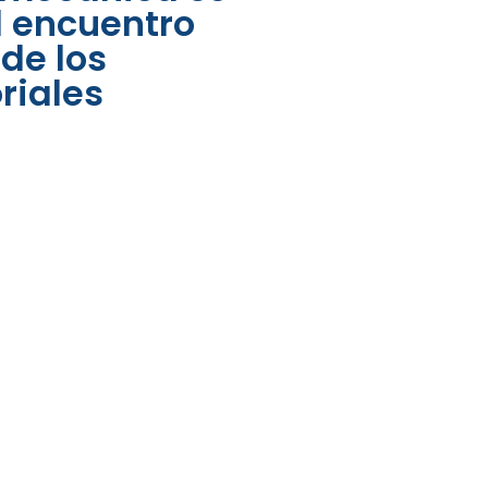
l encuentro
de los
riales