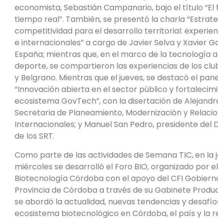
economista, Sebastián Campanario, bajo el título “El 
tiempo real”. También, se presentó la charla “Estrate
competitividad para el desarrollo territorial: experien
e internacionales” a cargo de Javier Selva y Xavier G
España; mientras que, en el marco de la tecnología a
deporte, se compartieron las experiencias de los clu
y Belgrano. Mientras que el jueves, se destacó el pan
“Innovación abierta en el sector público y fortalecim
ecosistema GovTech”, con la disertación de Alejandr
Secretaria de Planeamiento, Modernización y Relaci
Internacionales; y Manuel San Pedro, presidente del D
de los SRT.
Como parte de las actividades de Semana TIC, en la 
miércoles se desarrolló el Foro BIO, organizado por el
Biotecnología Córdoba con el apoyo del CFI Gobierno
Provincia de Córdoba a través de su Gabinete Produc
se abordó la actualidad, nuevas tendencias y desafío
ecosistema biotecnológico en Córdoba, el país y la r