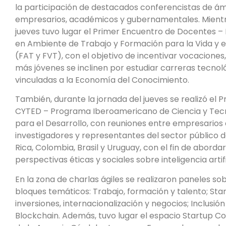
la participación de destacados conferencistas de á
empresarios, académicos y gubernamentales. Mientr
jueves tuvo lugar el Primer Encuentro de Docentes 
en Ambiente de Trabajo y Formación para la Vida y e
(FAT y FVT), con el objetivo de incentivar vocaciones
más jóvenes se inclinen por estudiar carreras tecnol
vinculadas a la Economía del Conocimiento.
También, durante la jornada del jueves se realizó el 
CYTED – Programa Iberoamericano de Ciencia y Tec
para el Desarrollo, con reuniones entre empresarios 
investigadores y representantes del sector público 
Rica, Colombia, Brasil y Uruguay, con el fin de abordar
perspectivas éticas y sociales sobre inteligencia artifi
En la zona de charlas ágiles se realizaron paneles so
bloques temáticos: Trabajo, formación y talento; Star
inversiones, internacionalización y negocios; Inclusión 
Blockchain. Además, tuvo lugar el espacio Startup C