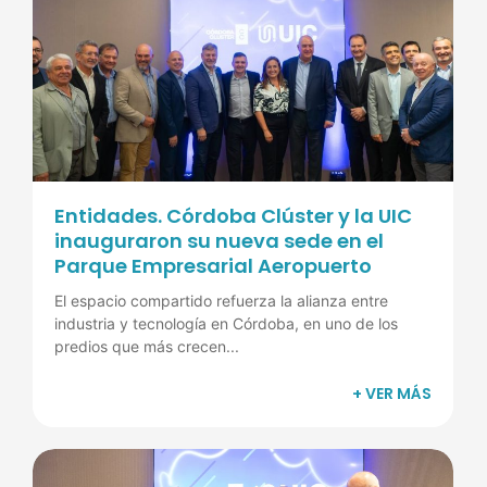
Entidades. Córdoba Clúster y la UIC
inauguraron su nueva sede en el
Parque Empresarial Aeropuerto
El espacio compartido refuerza la alianza entre
industria y tecnología en Córdoba, en uno de los
predios que más crecen...
+ VER MÁS