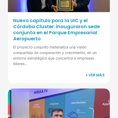
Nuevo capítulo para la UIC y el
Córdoba Cluster: inauguraron sede
conjunta en el Parque Empresarial
Aeropuerto
El proyecto conjunto materializa una visión
compartida de cooperación y crecimiento, en un
entorno estratégico que concentra a empresas
líderes...
+ VER MÁS