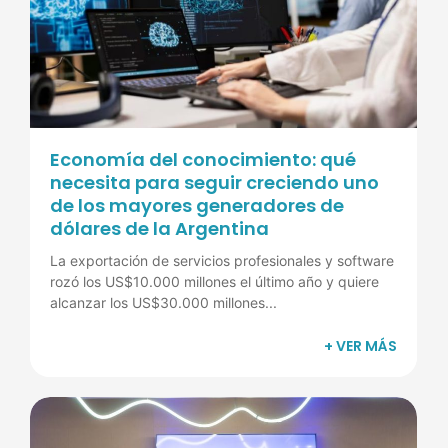
Economía del conocimiento: qué
necesita para seguir creciendo uno
de los mayores generadores de
dólares de la Argentina
La exportación de servicios profesionales y software
rozó los US$10.000 millones el último año y quiere
alcanzar los US$30.000 millones...
+ VER MÁS