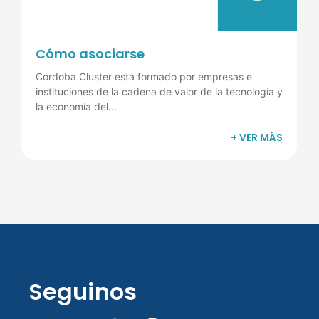
Cómo asociarse
Córdoba Cluster está formado por empresas e
instituciones de la cadena de valor de la tecnología y
la economía del...
+ VER MÁS
Seguinos