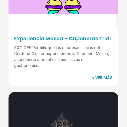
Experiencia Mosca – Cuponeras Trial
50% OFF Permitir que las empresas socias del
Córdoba Cluster experimenten la Cuponera Mosca,
accediendo a beneficios exclusivos en
gastronomía...
+ VER MÁS