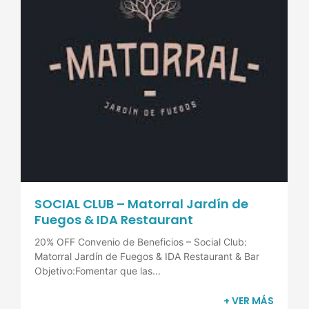
SOCIAL CLUB – Matorral Jardín de
Fuegos & IDA Restaurant
20% OFF Convenio de Beneficios – Social Club:
Matorral Jardín de Fuegos & IDA Restaurant & Bar
Objetivo:Fomentar que las...
+ VER MÁS